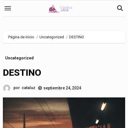
Saltar
al
contenido
Página de inicio
Uncategorized
DESTINO
Uncategorized
DESTINO
por
cataluz
septiembre 24, 2024