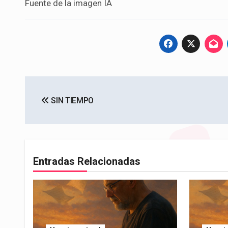
Fuente de la imagen IA
Navegación
SIN TIEMPO
de
entradas
Entradas Relacionadas