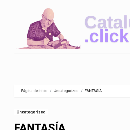
Saltar
al
contenido
Página de inicio
Uncategorized
FANTASÍA
Uncategorized
FANTASÍA