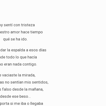
y sentí con tristeza
estro amor hace tiempo
qué se ha ido.
 dar la espalda a esos días
de todo lo que hacía
no eran nada contigo.
 vaciaste la mirada,
ras no sentían mis sentidos,
s falso desde la mañana,
desde ese beso…
porta si me iba o llegaba