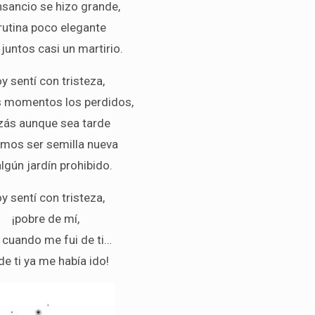
nsancio se hizo grande,
 rutina poco elegante
r juntos casi un martirio.
y sentí con tristeza,
 momentos los perdidos,
zás aunque sea tarde
mos ser semilla nueva
lgún jardín prohibido.
y sentí con tristeza,
¡pobre de mí,
 cuando me fui de ti…
de ti ya me había ido!