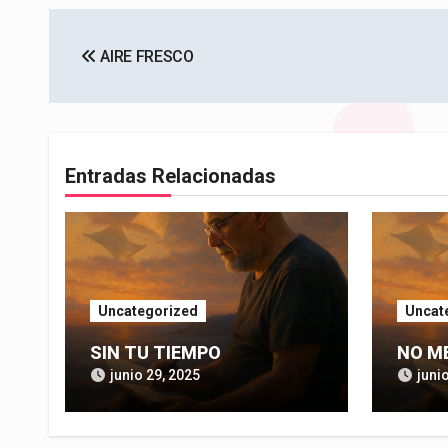
Navegación
AIRE FRESCO
de
entradas
Entradas Relacionadas
Uncategorized
Uncat
SIN TU TIEMPO
NO M
junio 29, 2025
juni