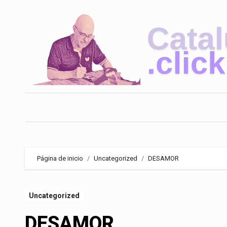
Saltar
al
contenido
Página de inicio
Uncategorized
DESAMOR
Uncategorized
DESAMOR