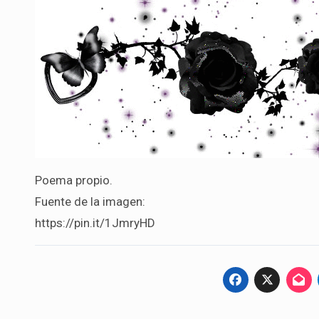
Poema propio.
Fuente de la imagen:
https://pin.it/1JmryHD