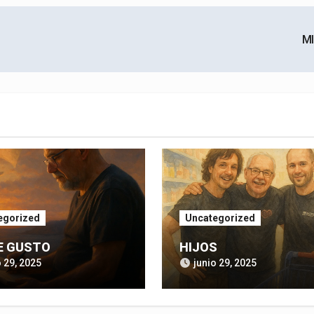
M
egorized
Uncategorized
E GUSTO
HIJOS
o 29, 2025
junio 29, 2025