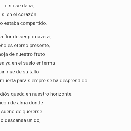
o no se daba,
si en el corazón
no estaba compartido.
la flor de ser primavera,
oño es eterno presente,
hoja de nuestro fruto
a ya en el suelo enferma
sin que de su tallo
 muerta para siempre se ha desprendido.
adiós queda en nuestro horizonte,
incón de alma donde
l sueño de quererse
no descansa unido,