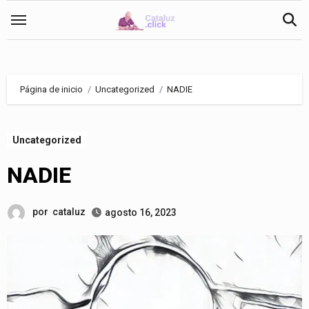
Saltar
al
contenido
Página de inicio
Uncategorized
NADIE
Uncategorized
NADIE
por
cataluz
agosto 16, 2023