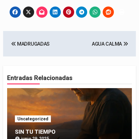
Navegación
MADRUGADAS
AGUA CALMA
de
entradas
Entradas Relacionadas
Uncategorized
SIN TU TIEMPO
junio 29, 2025