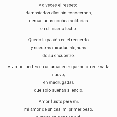
y a veces el respeto,
demasiados días sin conocernos,
demasiadas noches solitarias
en el mismo lecho.
Quedó la pasión en el recuerdo
y nuestras miradas alejadas
de su encuentro.
Vivimos inertes en un amanecer que no ofrece nada
nuevo,
en madrugadas
que solo sueñan silencio.
Amor fuiste para mí,
mi amor de un casi mi primer beso,
aunque solo te veo a ti,