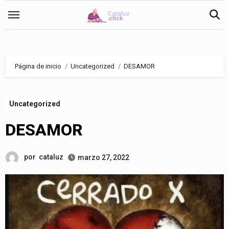
Saltar
al
contenido
Página de inicio
Uncategorized
DESAMOR
Uncategorized
DESAMOR
por
cataluz
marzo 27, 2022