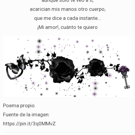
acarician mis manos otro cuerpo,
que me dice a cada instante…
¡Mi amor!, cuánto te quiero
Poema propio.
Fuente de la imagen:
https://pin.it/3q0MMvZ