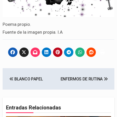
Poema propio.
Fuente de la imagen propia. I.A
Navegación
BLANCO PAPEL
ENFERMOS DE RUTINA
de
entradas
Entradas Relacionadas