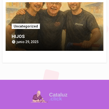
Uncategorized
HIJOS
junio 29, 2025