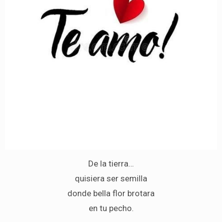
De la tierra…
quisiera ser semilla
donde bella flor brotara
en tu pecho.