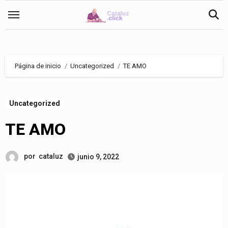
Saltar
al
contenido
Página de inicio
Uncategorized
TE AMO
Uncategorized
TE AMO
por
cataluz
junio 9, 2022