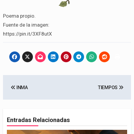
Poema propio.
Fuente de la imagen:
https://pin.it/3XF8utX
Navegación
INMA
TIEMPOS
de
entradas
Entradas Relacionadas