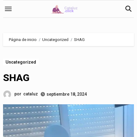
Saltar
al
contenido
Página de inicio
Uncategorized
SHAG
Uncategorized
SHAG
por
cataluz
septiembre 18, 2024