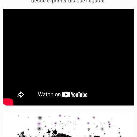
desde el primer día que llegaste.