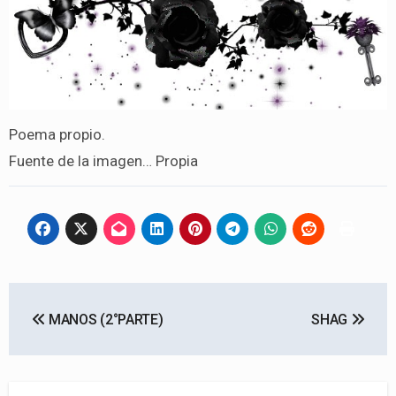
Poema propio.
Fuente de la imagen… Propia
Navegación
MANOS (2°PARTE)
SHAG
de
entradas