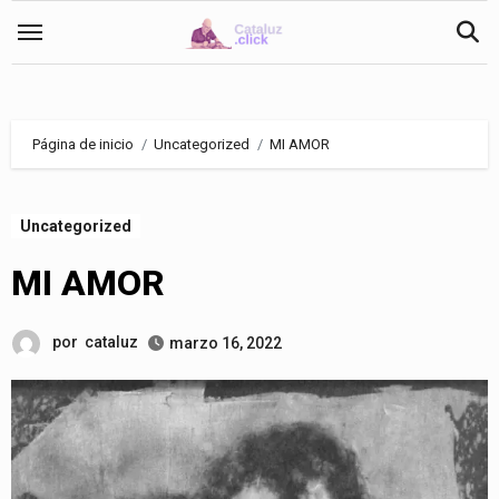
Saltar
al
contenido
Página de inicio
Uncategorized
MI AMOR
Uncategorized
MI AMOR
por
cataluz
marzo 16, 2022