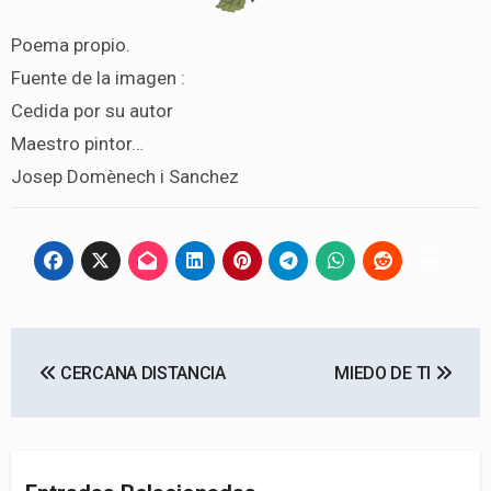
Poema propio.
Fuente de la imagen :
Cedida por su autor
Maestro pintor…
Josep Domènech i Sanchez
Navegación
CERCANA DISTANCIA
MIEDO DE TI
de
entradas