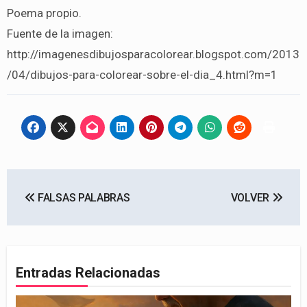
Poema propio.
Fuente de la imagen:
http://imagenesdibujosparacolorear.blogspot.com/2013
/04/dibujos-para-colorear-sobre-el-dia_4.html?m=1
Navegación
FALSAS PALABRAS
VOLVER
de
entradas
Entradas Relacionadas