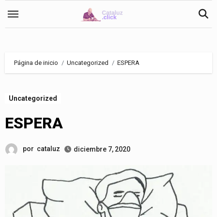
Saltar
al
contenido
Página de inicio
Uncategorized
ESPERA
Uncategorized
ESPERA
por
cataluz
diciembre 7, 2020