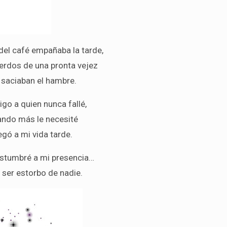
del café empañaba la tarde,
erdos de una pronta vejez
 saciaban el hambre.
igo a quien nunca fallé,
ando más le necesité
legó a mi vida tarde.
stumbré a mi presencia…
 ser estorbo de nadie.