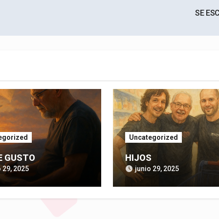
SE ES
egorized
Uncategorized
E GUSTO
HIJOS
o 29, 2025
junio 29, 2025