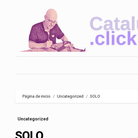
Saltar
al
contenido
Página de inicio
Uncategorized
SOLO
Uncategorized
SOLO