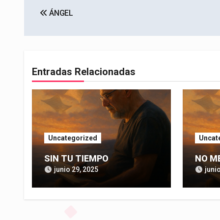
ÁNGEL
de
entradas
Entradas Relacionadas
Uncategorized
Uncat
SIN TU TIEMPO
NO M
junio 29, 2025
juni