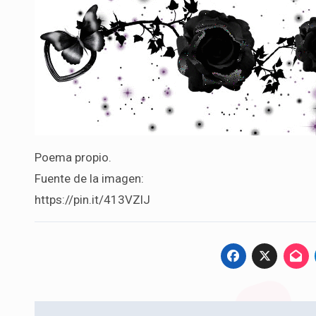
Poema propio.
Fuente de la imagen:
https://pin.it/413VZlJ
Navegación