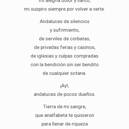
mi alegría dolor y llanto,
mi suspiro siempre por volver a verte.
Andaluces de silencios
y sufrimiento,
de serviles de corbatas,
de privadas ferias y casinos,
de iglesias y culpas compradas
con la bendición sin ser bendito
de cualquier sotana.
¡Ay!,
andaluces de pocos dueños.
Tierra de mi sangre,
que analfabeta te quisieron
para llenar de riqueza