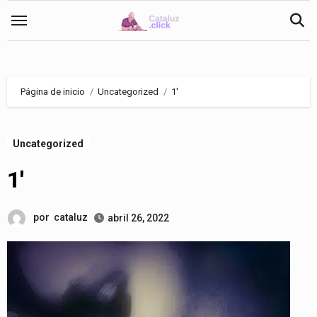
Saltar
al
contenido
Página de inicio
Uncategorized
1′
Uncategorized
1′
por
cataluz
abril 26, 2022