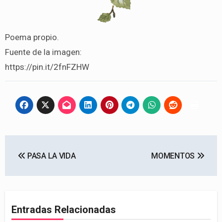
Poema propio.
Fuente de la imagen:
https://pin.it/2fnFZHW
Navegación
PASA LA VIDA
MOMENTOS
de
entradas
Entradas Relacionadas