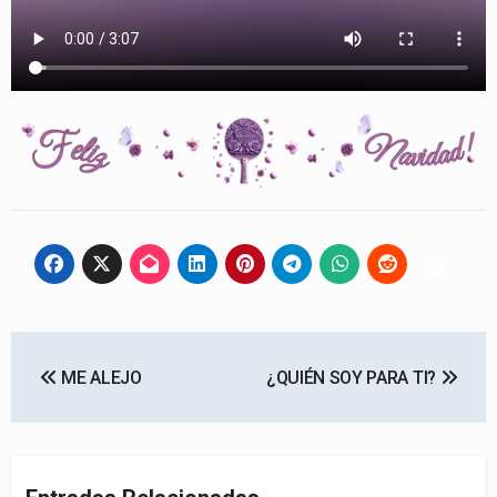
Navegación
ME ALEJO
¿QUIÉN SOY PARA TI?
de
entradas