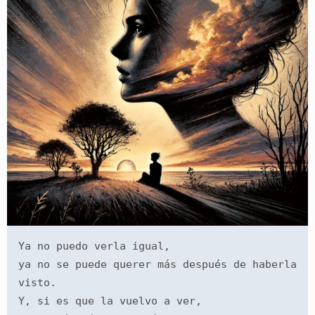
Ya no puedo verla igual,
ya no se puede querer más después de haberla 
visto.
Y, si es que la vuelvo a ver,