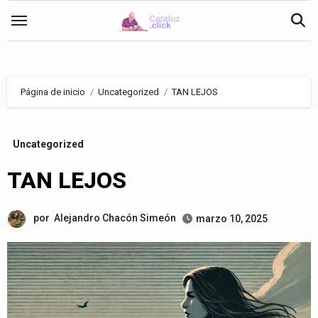
Saltar
al
contenido
Página de inicio
Uncategorized
TAN LEJOS
Uncategorized
TAN LEJOS
por
Alejandro Chacón Simeón
marzo 10, 2025