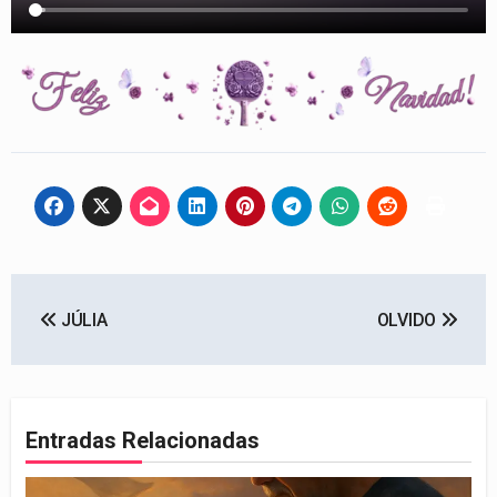
Navegación
JÚLIA
OLVIDO
de
entradas
Entradas Relacionadas