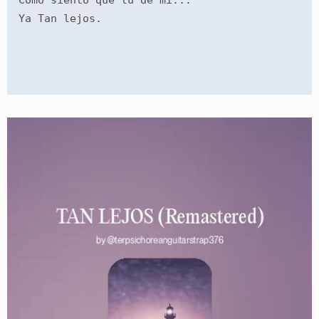
Como siento que tu de mi... 
Ya Tan lejos. 