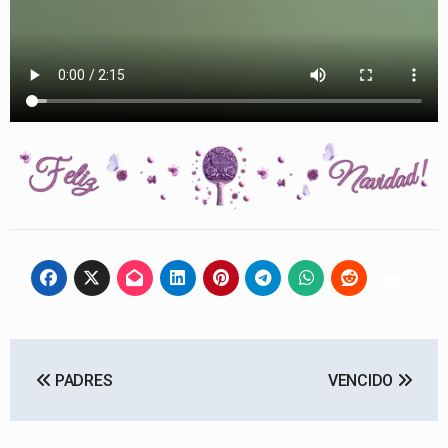
Navegación
PADRES
VENCIDO
de
entradas