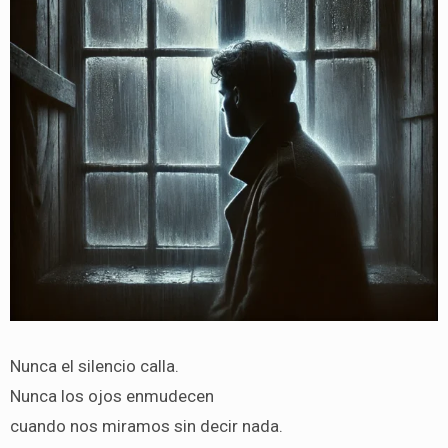
Nunca el silencio calla.
Nunca los ojos enmudecen
cuando nos miramos sin decir nada.