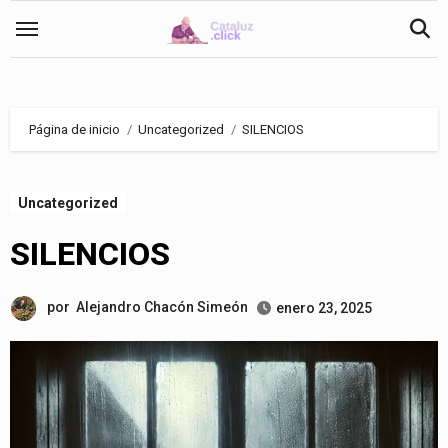
Saltar
al
contenido
Página de inicio
Uncategorized
SILENCIOS
Uncategorized
SILENCIOS
por
Alejandro Chacón Simeón
enero 23, 2025