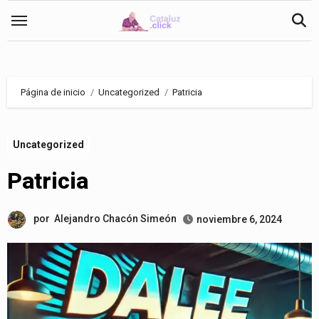
Saltar
al
contenido
Página de inicio
Uncategorized
Patricia
Uncategorized
Patricia
por
Alejandro Chacón Simeón
noviembre 6, 2024