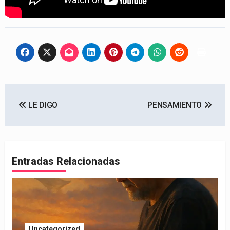
Navegación
LE DIGO
PENSAMIENTO
de
entradas
Entradas Relacionadas
Uncategorized